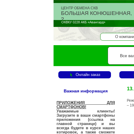
ЦЕНТР ОБМЕНА СКВ
БОЛЬШАЯ КОНЮШЕННАЯ,
2
ОКВКУ 0228 АКБ «Авангард»
О компан
Все ва
Онлайн заказ
13
Важная информация
Реж
ПРИЛОЖЕНИЯ ДЛЯ
– 19
СМАРТФОНОВ!
Уважаемые клиенты!
Загрузите в ваши смартфоны
приложения (ссылка на
главной странице) и вы
всегда будете в курсе наших
котировок, а также сможете