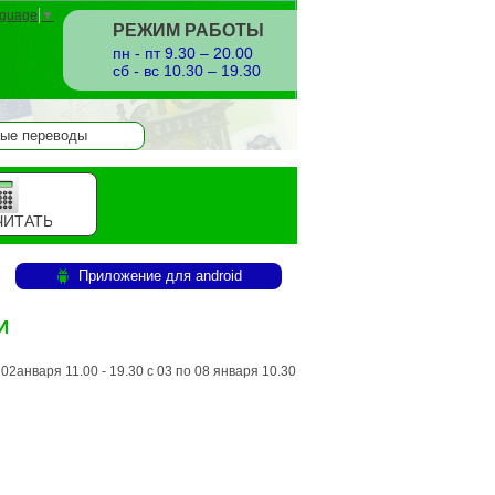
nguage
▼
РЕЖИМ РАБОТЫ
пн - пт 9.30 – 20.00
сб - вс 10.30 – 19.30
ые переводы
ЧИТАТЬ
Приложение для android
И
2анваря 11.00 - 19.30 с 03 по 08 января 10.30