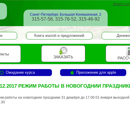
Select La
Санкт-Петербург, Большая Конюшенная, 2
315-57-58, 315-76-52, 315-46-92
ии
Книга жалоб и предложений
Денежн
люты
ЗАКАЗАТЬ
РАСС
Ожидание курса
Приложение для apple
.12.2017 РЕЖИМ РАБОТЫ В НОВОГОДНИИ ПРАЗДНИК
им работы на новогодние праздники 31 декабря до 17.00 01 января выходной 0
.30