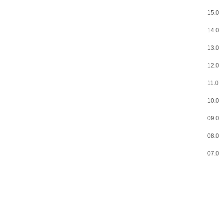
15.0
14.0
13.0
12.0
11.0
10.0
09.0
08.0
07.0