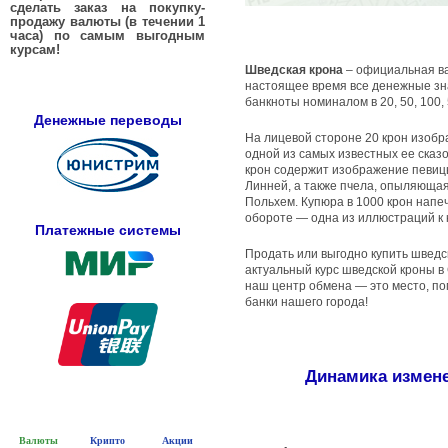
сделать заказ на покупку-
продажу валюты (в течении 1
часа) по самым выгодным
курсам!
Шведская крона
– официальная вал
настоящее время все денежные зн
банкноты номиналом в 20, 50, 100, 5
Денежные переводы
На лицевой стороне 20 крон изоб
одной из самых известных ее сказ
крон содержит изображение певиц
Линней, а также пчела, опыляющая
Польхем. Купюра в 1000 крон напеч
обороте — одна из иллюстраций к 
Платежные системы
Продать или выгодно купить шведс
актуальный курс шведской кроны в 
наш центр обмена — это место, пом
банки нашего города!
Динамика измене