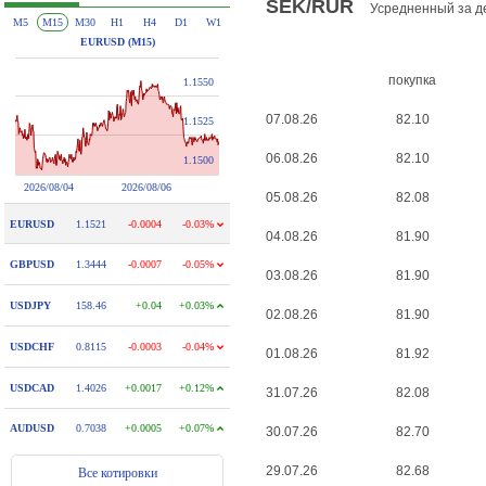
SEK/RUR
Усредненный за д
покупка
07.08.26
82.10
06.08.26
82.10
05.08.26
82.08
04.08.26
81.90
03.08.26
81.90
02.08.26
81.90
01.08.26
81.92
31.07.26
82.08
30.07.26
82.70
29.07.26
82.68