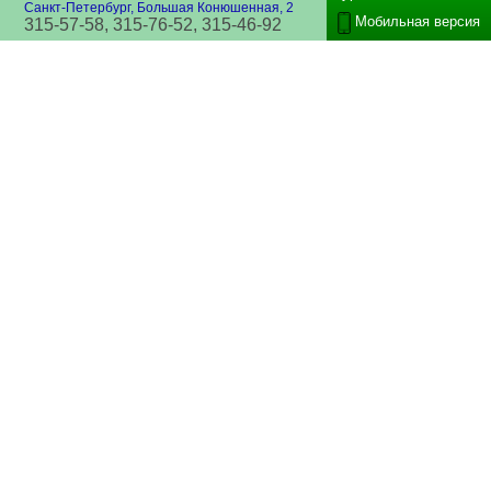
Санкт-Петербург, Большая Конюшенная, 2
Мобильная версия
315-57-58, 315-76-52, 315-46-92