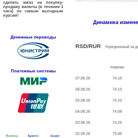
сделать заказ на покупку-
продажу валюты (в течении 1
часа) по самым выгодным
курсам!
Динамика измене
Денежные переводы
RSD/RUR
Усредненный за д
покупка
Платежные системы
07.08.26
74.10
06.08.26
74.10
05.08.26
74.10
04.08.26
74.09
03.08.26
74.25
02.08.26
75.00