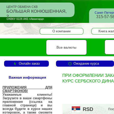
ЦЕНТР ОБМЕНА СКВ
БОЛЬШАЯ КОНЮШЕННАЯ,
Санкт-Петер
2
315-57-58
ОКВКУ 0228 АКБ «Авангард»
О компании
Книга жа
Все валюты
Онлайн заказ
Ожидание курса
ПРИ ОФОРМЛЕНИИ ЗАКАЗА
Важная информация
КУРС СЕРБСКОГО ДИНА
ПРИЛОЖЕНИЯ ДЛЯ
СМАРТФОНОВ!
Уважаемые клиенты!
Загрузите в ваши смартфоны
приложения (ссылка на
главной странице) и вы
RSD
всегда будете в курсе наших
Пок
котировок, а также сможете