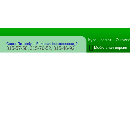
Курсы валют
О комп
Санкт-Петербург, Большая Конюшенная, 2
Мобильная версия
315-57-58, 315-76-52, 315-46-92