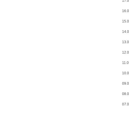
17.0
16.0
15.0
14.0
13.0
12.0
11.0
10.0
09.0
08.0
07.0