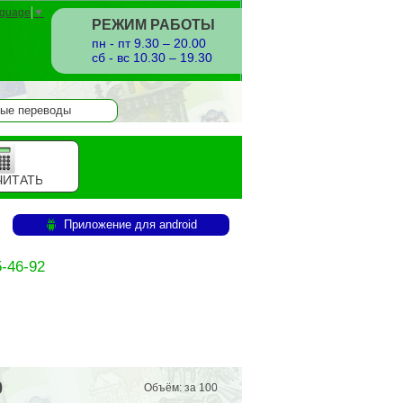
nguage
▼
РЕЖИМ РАБОТЫ
пн - пт 9.30 – 20.00
сб - вс 10.30 – 19.30
ые переводы
ЧИТАТЬ
Приложение для android
-46-92
0
Объём: за 100