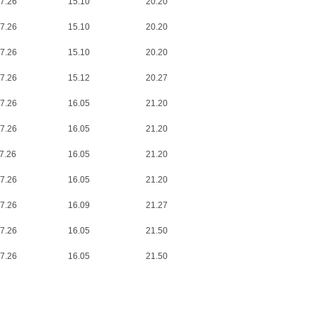
7.26
15.10
20.20
7.26
15.10
20.20
7.26
15.10
20.20
7.26
15.12
20.27
7.26
16.05
21.20
7.26
16.05
21.20
7.26
16.05
21.20
7.26
16.05
21.20
7.26
16.09
21.27
7.26
16.05
21.50
7.26
16.05
21.50