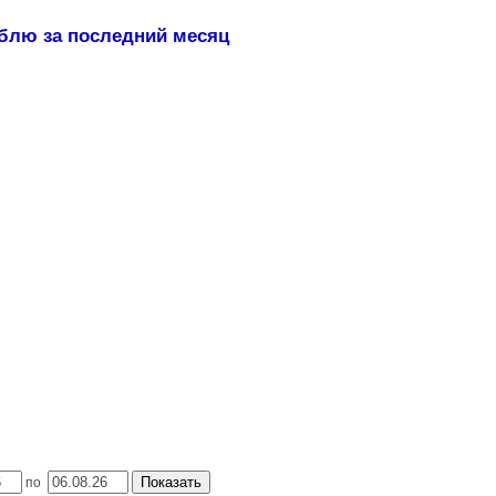
ублю за последний месяц
Показать
по