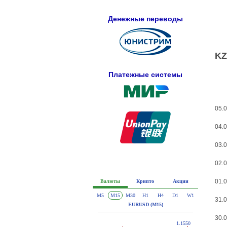
Денежные переводы
KZ
Платежные системы
05.0
04.0
03.0
02.0
01.0
31.0
30.0