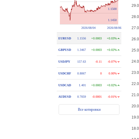
29.0
28.0
27.0
26.0
25.0
24.0
23.0
22.0
21.0
20.0
19.0
18.0