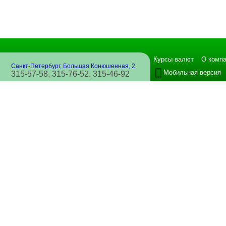
Курсы валют
О комп
Санкт-Петербург, Большая Конюшенная, 2
Мобильная версия
315-57-58, 315-76-52, 315-46-92