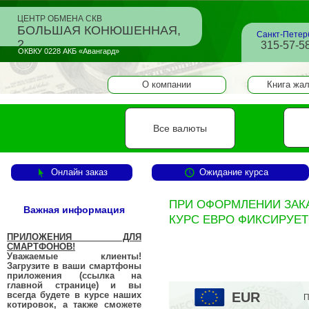
ЦЕНТР ОБМЕНА СКВ
БОЛЬШАЯ КОНЮШЕННАЯ,
Санкт-Петер
2
315-57-58
ОКВКУ 0228 АКБ «Авангард»
О компании
Книга жа
Все валюты
Онлайн заказ
Ожидание курса
ПРИ ОФОРМЛЕНИИ ЗАКАЗА
Важная информация
КУРС ЕВРО ФИКСИРУЕТ
ПРИЛОЖЕНИЯ ДЛЯ
СМАРТФОНОВ!
Уважаемые клиенты!
Загрузите в ваши смартфоны
приложения (ссылка на
главной странице) и вы
всегда будете в курсе наших
EUR
П
котировок, а также сможете