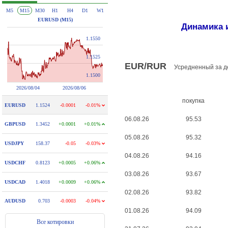
Динамика 
EUR/RUR
Усредненный за д
покупка
06.08.26
95.53
05.08.26
95.32
04.08.26
94.16
03.08.26
93.67
02.08.26
93.82
01.08.26
94.09